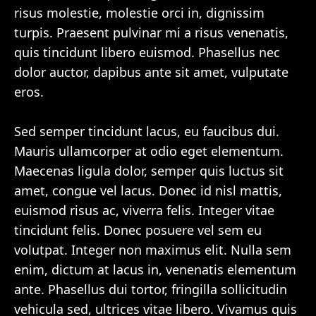
risus molestie, molestie orci in, dignissim
turpis. Praesent pulvinar mi a risus venenatis,
quis tincidunt libero euismod. Phasellus nec
dolor auctor, dapibus ante sit amet, vulputate
eros.
Sed semper tincidunt lacus, eu faucibus dui.
Mauris ullamcorper at odio eget elementum.
Maecenas ligula dolor, semper quis luctus sit
amet, congue vel lacus. Donec id nisl mattis,
euismod risus ac, viverra felis. Integer vitae
tincidunt felis. Donec posuere vel sem eu
volutpat. Integer non maximus elit. Nulla sem
enim, dictum at lacus in, venenatis elementum
ante. Phasellus dui tortor, fringilla sollicitudin
vehicula sed, ultrices vitae libero. Vivamus quis